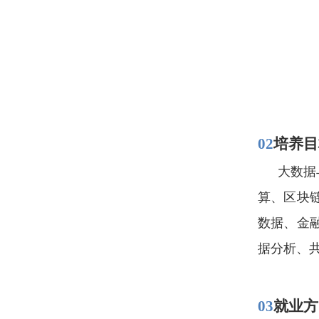
02
培养目
大数据
算、区块
数据、金
据分析、
03
就业方