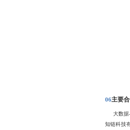
06
主要合
大数据
知链科技