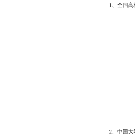
1、
全国高
2、中国