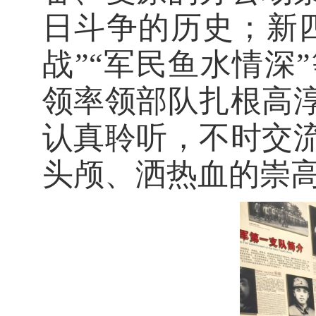
日斗争的历史；新
战”“军民鱼水情深
领率领部队扎根高
认真聆听，不时交
头颅、洒热血的崇