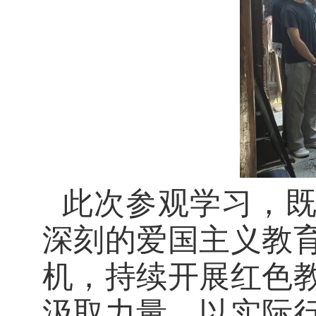
此次参观学习，既
深刻的爱国主义教
机，持续开展红色
汲取力量，以实际