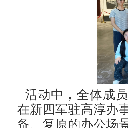
活动中，全体成
在新四军驻高淳办
备、复原的办公场