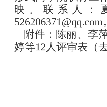
映。联系人：
526206371@qq.com
附件：陈丽、李
婷
等
12
人
评审表（