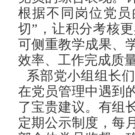
根据不同岗位党员
切”，让积分考核
可侧重教学成果、
效率、工作完成质
系部党小组组长
在党员管理中遇到
了宝贵建议。有组
定期公示制度，每