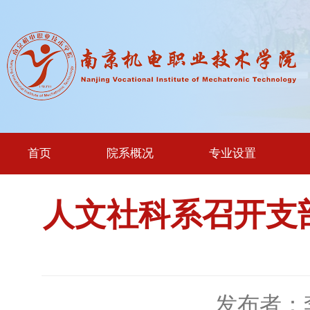
首页
院系概况
专业设置
人文社科系召开支
发布者：