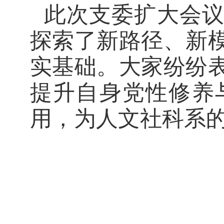
此次支委扩大会
探索了新路径、新
实基础。大家纷纷
提升自身党性修养
用，为人文社科系