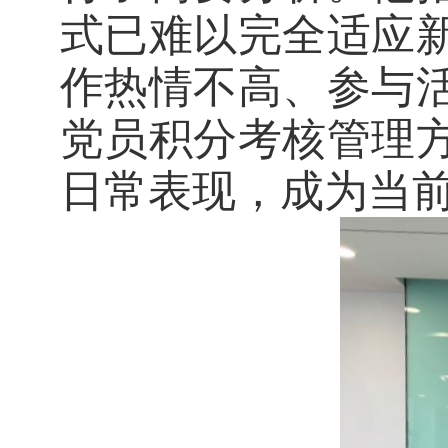
式已难以完全适应
作热情不高、参与
党员积分考核管理
日常表现，成为当