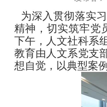
为深入贯彻落实
精神，切实筑牢党
下午，人文社科系
教育
由人文
系党支
想自觉，以典型案