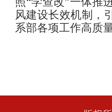
照
“学查改”一体推
风建设长效机制，
系部
各项工作高质