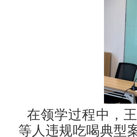
在领学过程中，
等人违规吃喝典型