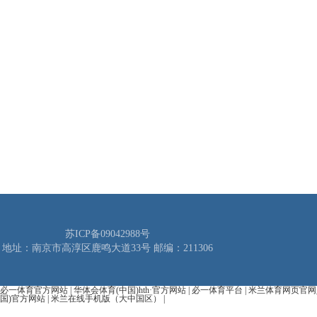
苏ICP备09042988号
地址：南京市高淳区鹿鸣大道33号 邮编：211306
必一体育官方网站
|
华体会体育(中国)hth·官方网站
|
必一体育平台
|
米兰体育网页官网
国)官方网站
|
米兰在线手机版（大中国区）
|