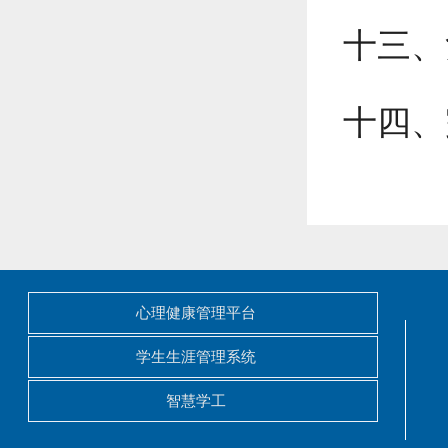
十三、
十四、
心理健康管理平台
学生生涯管理系统
智慧学工