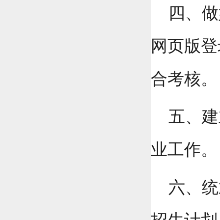
四、做
网页版登
合考核。
五、建
业工作。
六、统