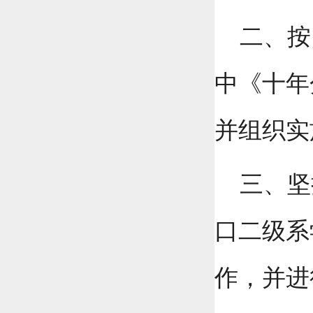
二、按照
中《十年
并组织实
三、坚
口二级系
作，并进