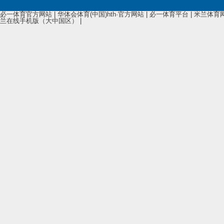
必一体育官方网站
|
华体会体育(中国)hth·官方网站
|
必一体育平台
|
米兰体育
兰在线手机版（大中国区）
|