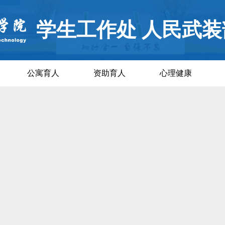
学生工作处 人民武装
公寓育人
资助育人
心理健康