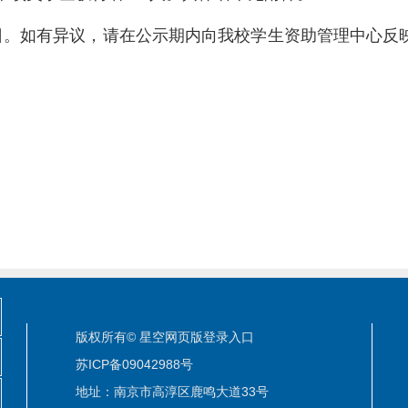
日。如有异议，请在公示期内向我校学生资助管理中心反映。电话
版权所有© 星空网页版登录入口
苏ICP备09042988号
地址：南京市高淳区鹿鸣大道33号