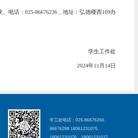
：025-86676236，地址：弘德楼西109办
学生工作处
2024年11月14日
学工处电话：025-86676266、
86676288 18061231075、
18061231076、18061231077