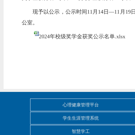
现予以公示，公示时间11月14日—11月19
公室。
2024年校级奖学金获奖公示名单.xlsx
心理健康管理平台
学生生涯管理系统
智慧学工