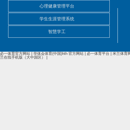
心理健康管理平台
学生生涯管理系统
智慧学工
必一体育官方网站
|
华体会体育(中国)hth·官方网站
|
必一体育平台
|
米兰体育
兰在线手机版（大中国区）
|