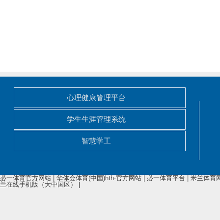
心理健康管理平台
学生生涯管理系统
智慧学工
必一体育官方网站
|
华体会体育(中国)hth·官方网站
|
必一体育平台
|
米兰体育
兰在线手机版（大中国区）
|