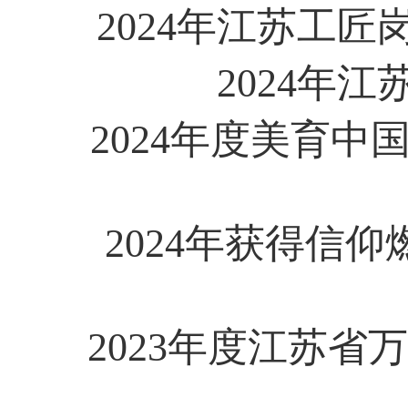
2024年江苏工
2024年
2024年度美育
2024年获得信
2023年度江苏