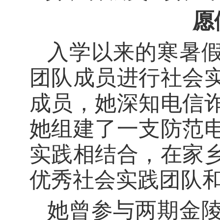
愿
入学以来的寒暑
团队成员进行社会
成员，她深知电信
她组建了一支防范
实践相结合，在家
优秀社会实践团队
她曾参与两期金