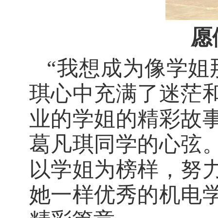
愿
“我想成为像学姐
琪心中充满了迷茫
业的学姐的精彩故
葛凡琪同学的心弦
以学姐为榜样，努
她一样优秀的机电