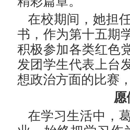
精彩篇章。
在校期间，她担
书，作为第十五期
积极参加各类红色
发团学生代表上台
想政治方面的比赛
愿
在学习生活中，