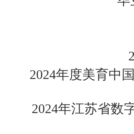
毕
2024年度美育
2024年江苏省