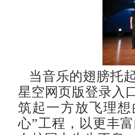
当音乐的翅膀托
星空网页版登录入
筑起一方放飞理想
心”工程，以更丰