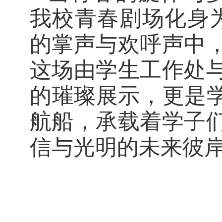
我校青春剧场化身为
的掌声与欢呼声中
这场由学生工作处
的璀璨展示，更是学
航船，承载着学子
信与光明的未来彼