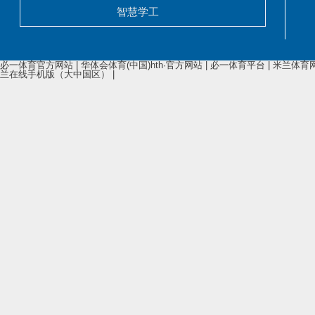
智慧学工
必一体育官方网站
|
华体会体育(中国)hth·官方网站
|
必一体育平台
|
米兰体育
兰在线手机版（大中国区）
|