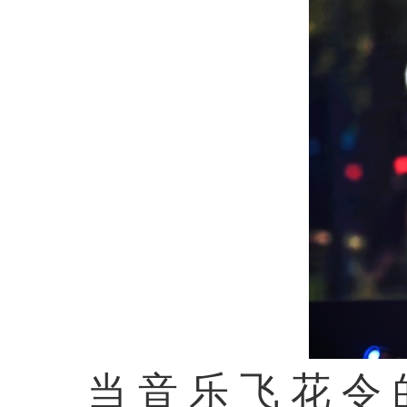
当音乐飞花令