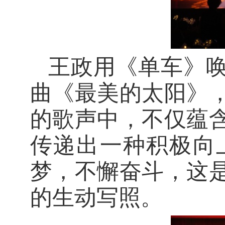
王政用《单车》
曲《最美的太阳》
的歌声中，不仅蕴
传递出一种积极向
梦，不懈奋斗，这
的生动写照。