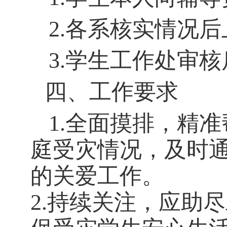
2.各系核实情况
3.学生工作处审
四、
工作要求
1.全面摸排，精
庭受灾情况，及时
的关爱工作。
2.持续关注，应助