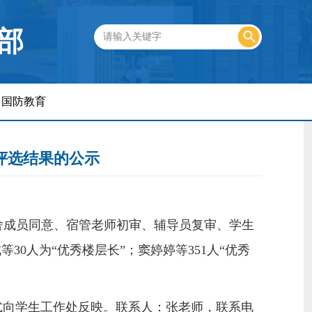
部
国防教育
长评选结果的公示
舍成员同意、宿管老师初审、辅导员复审、学生
30人为“优秀楼层长”；窦婷婷等351人“优秀
面形式向学生工作处反映。联系人：张老师，联系电