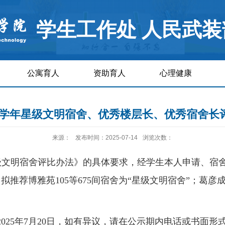
学生工作处 人民武装
公寓育人
资助育人
心理健康
2025学年星级文明宿舍、优秀楼层长、优秀宿舍
来源：
发布时间：2025-07-14
浏览次数：
级文明宿舍评比办法》的具体要求，经学生本人申请、宿
荐博雅苑105等675间宿舍为“星级文明宿舍”；葛彦成等
日—2025年7月20日，如有异议，请在公示期内电话或书