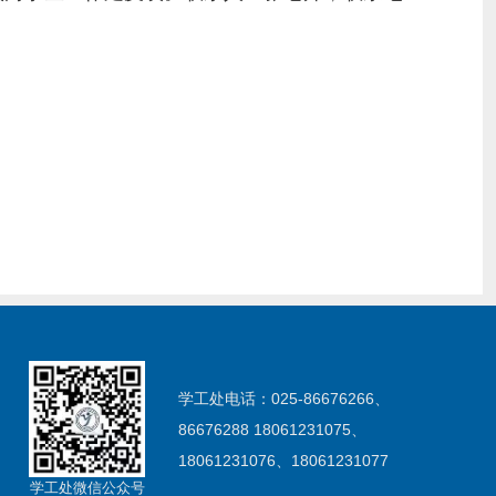
学工处电话：025-86676266、
86676288 18061231075、
18061231076、18061231077
学工处微信公众号