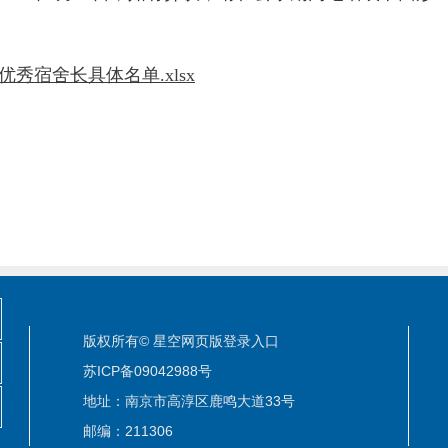
优秀宿舍长具体名单.xlsx
版权所有© 星空网页版登录入口
苏ICP备09042988号
地址：南京市高淳区鹿鸣大道33号
邮编：211306