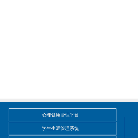
心理健康管理平台
学生生涯管理系统