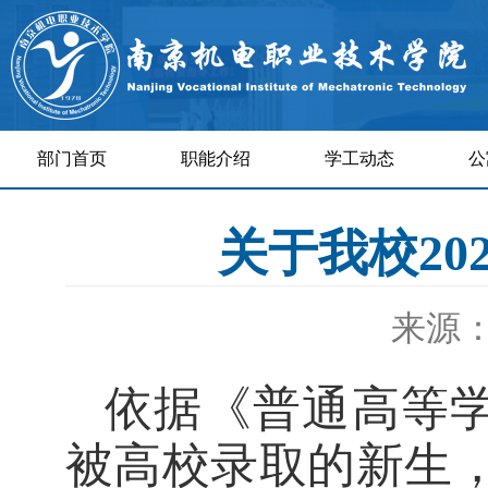
部门首页
职能介绍
学工动态
公
关于我校2
来源
依据《普通高等学
被高校录取的新生