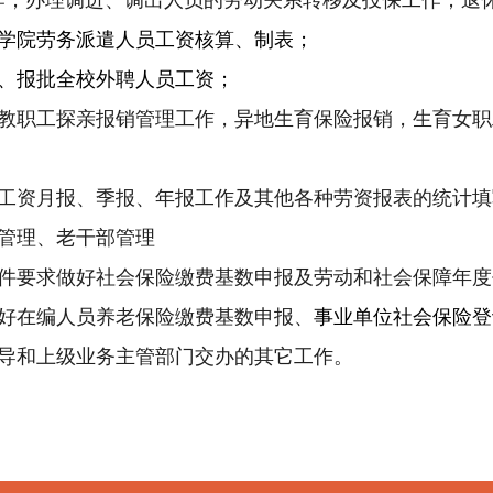
作；办理调进、调出人员的劳动关系转移及投保工作；退
学院劳务派遣人员工资核算、制表；
、报批全校外聘人员工资；
教职工探亲报销管理工作，
异地生育保险报销，生育
女职
；
工资月报、季报、年报工作及
其他各种劳资报表的统计填
管理、老干部管理
件要求做好社会保险缴费基数申报及劳动和社会保障年度
好在编人员养老保险缴费基数申报、
事业单位社会保险登
导和上级业务主管部门交办的其它工作。