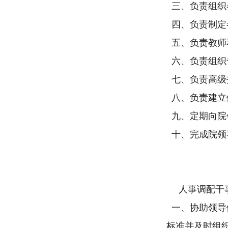
三、负责组织
四、负责制定
五、负责教师
六、负责组织
七、负责高级
八、负责建立
九、定期向院
十、完成院领
人事调配干
一、协助领导
标准并及时组