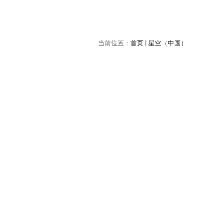
当前位置：
首页
星空（中国）