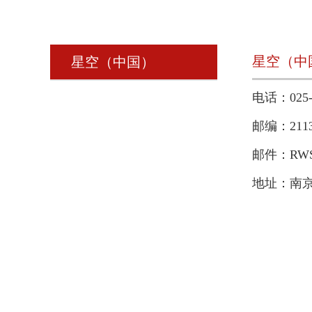
星空（中
星空（中国）
电话：025-8
邮编：2113
邮件：RWSK
地址：南京