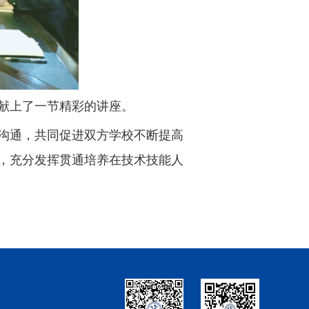
献上了一节精彩的讲座。
沟通，共同促进双方学校不断提高
，充分发挥贯通培养在技术技能人