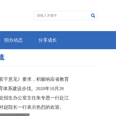
招办动态
分享成长
流
若干意见》要求，积极响应省教育
系建设步伐。2020年10月28
处招生办公室主任朱专恩一行赴江
对赵院长一行表示热烈的欢迎。