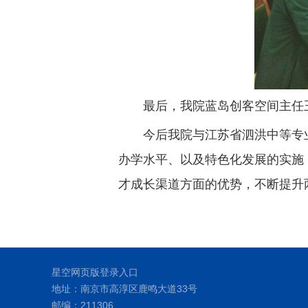
最后，我院蓝岛创客空间主任
今后我院与江苏省泗洪中等专
办学水平、以及特色化发展的实施
才成长渠道方面的优势，不断提升
星空网页版登录入口
地址：南京市高淳区鹿鸣大道33号
邮编：211306