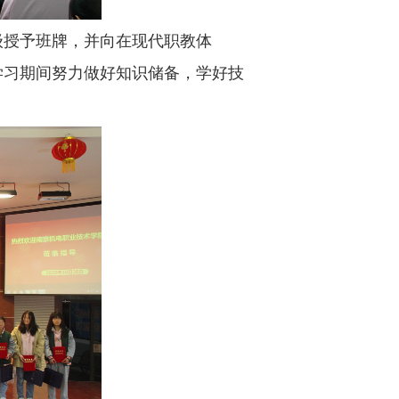
班级授予班牌，并向在现代职教体
学习期间努力做好知识储备，学好技