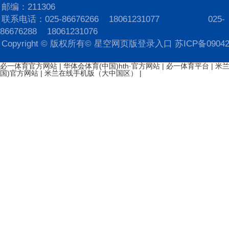
邮编：211306
联系电话：025-86676266 18061231077 025-
86676288 18061231076
Copyright © 版权所有© 星空网页版登录入口 苏ICP备09042
必一体育官方网站
|
华体会体育(中国)hth·官方网站
|
必一体育平台
|
米
国)官方网站
|
米兰在线手机版（大中国区）
|