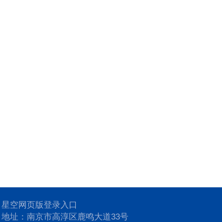
星空网页版登录入口
地址：南京市高淳区鹿鸣大道33号