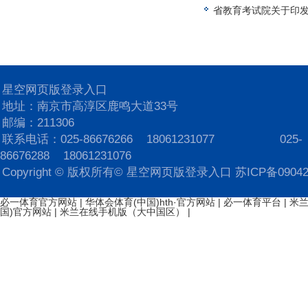
省教育考试院关于印发
星空网页版登录入口
地址：南京市高淳区鹿鸣大道33号
邮编：211306
联系电话：025-86676266 18061231077 025-
86676288 18061231076
Copyright © 版权所有© 星空网页版登录入口 苏ICP备09042
必一体育官方网站
|
华体会体育(中国)hth·官方网站
|
必一体育平台
|
米
国)官方网站
|
米兰在线手机版（大中国区）
|