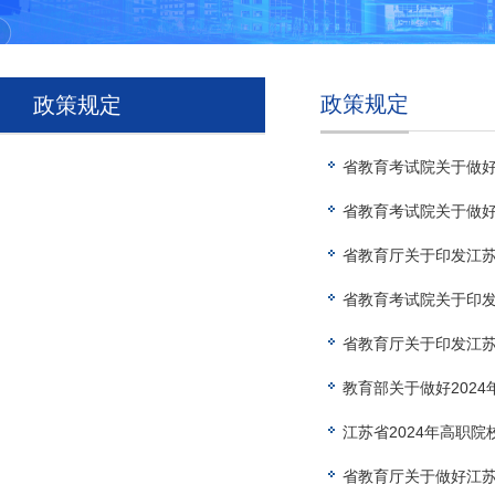
政策规定
政策规定
省教育考试院关于做好
省教育考试院关于做好
省教育厅关于印发江苏
省教育考试院关于印发
省教育厅关于印发江苏
教育部关于做好202
江苏省2024年高职
省教育厅关于做好江苏