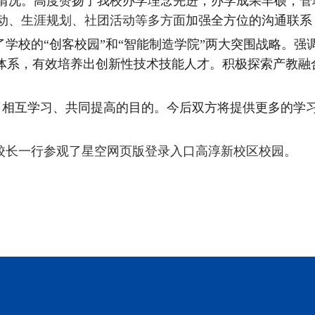
情况。高度赞扬了我校办学理念先进，办学成果丰硕，管
动、生涯规划、社团活动等多方面
加强全方位的沟通联系
了学校的
“创客校园”和“智能制造学院”两大突围战略。
价体系，有效培养出创新性技术技能人才
。
积极探索产教融
了相互学习、共同提高的目的。今后双方将提供更多的学
校长一行参观了星空网页版登录入口高淳新校区校园。