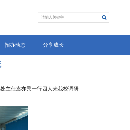
招办动态
分享成长
流
务处主任袁亦民
一行四人来我校调研