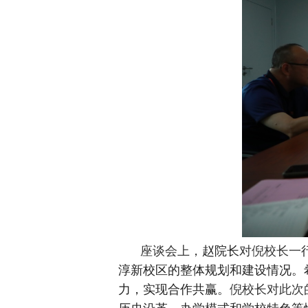
座谈会上，
赵院长
对倪校长一
淳新校区的整体规划和建设情况
。
力，实现合作共赢。
倪校长对此次