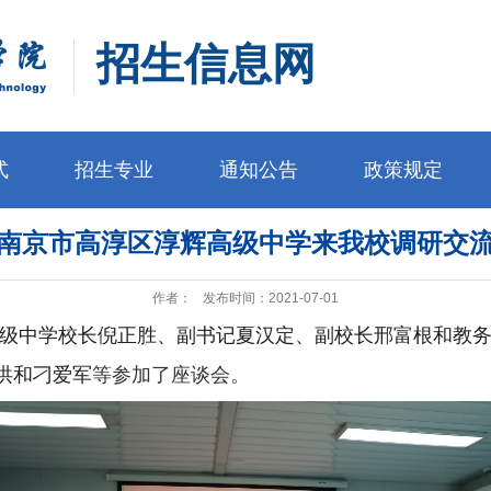
招生信息网
式
招生专业
通知公告
政策规定
南京市高淳区淳辉高级中学来我校调研交
作者：
发布时间：2021-07-01
级中学校长倪正胜、副书记夏汉定、副校长邢富根和教
洪和刁爱军
等参加了座谈会。