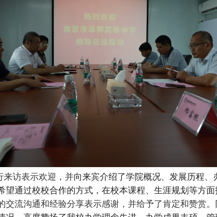
行来访表示欢迎，并
向来宾介绍了学院概况、
发展历程、
希望通过校校合作的方式，在校本课程、生涯规划等方面
的交流沟通和经验分享表示感谢，并给予了肯定和赞赏。