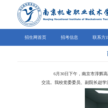
招生网首页
招考信息
联系方
6
月
30
日下午，
南京市淳辉高
交流。我校
党委委员、副院长赵学