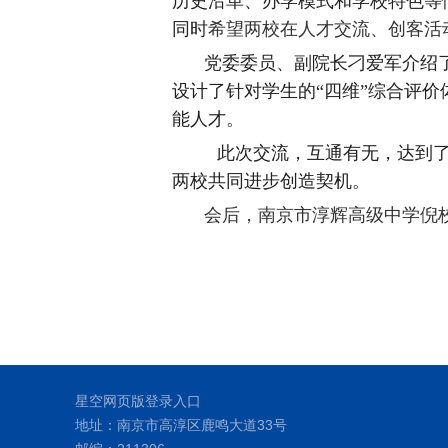
历史沿革、办学模式和学校特色等
同时
希望两校在人才交流、创客活
党委委员、副院长刁爱军
介绍
设计了针对学生的“四维”综合评
能人才
。
此次交流，互通有无，达到
两校共同进步创造契机。
会后，南京市淳辉高级中学倪
星空网页版登录入口
地址：南京市高淳区鹿鸣大道33号