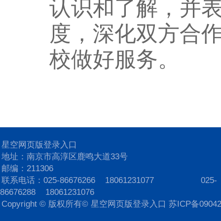
认识和了解，并
度，深化双方合
校做好服务。
星空网页版登录入口
地址：南京市高淳区鹿鸣大道33号
邮编：211306
联系电话：025-86676266 18061231077 025-
86676288 18061231076
Copyright © 版权所有© 星空网页版登录入口 苏ICP备09042