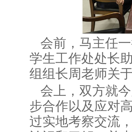
会前，马主任一
学生工作处处长
组组长周老师关
会上，双方就今
步合作以及应对
过实地考察交流