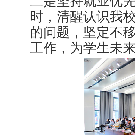
二是坚持就业优
时，清醒认识我
的问题，坚定不移
工作，为学生未