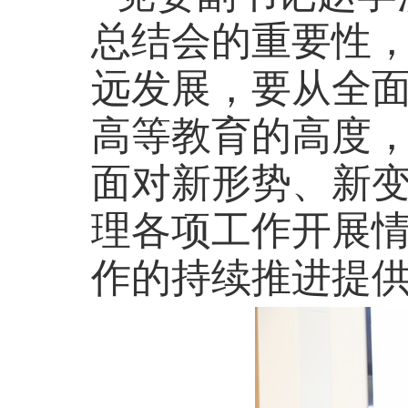
总结会的重要性
远发展，要从全
高等教育的高度
面对新形势、新
理各项工作开展
作的持续推进提