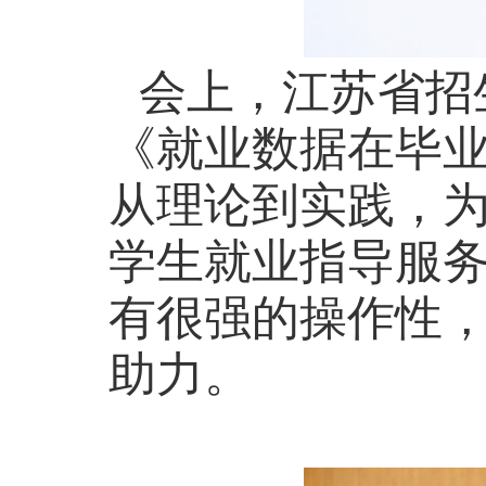
会上，江苏省招
《就业数据在毕
从理论到实践，
学生就业指导服
有很强的操作性
助力。