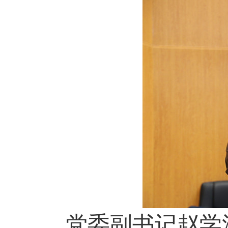
党委副书记赵学