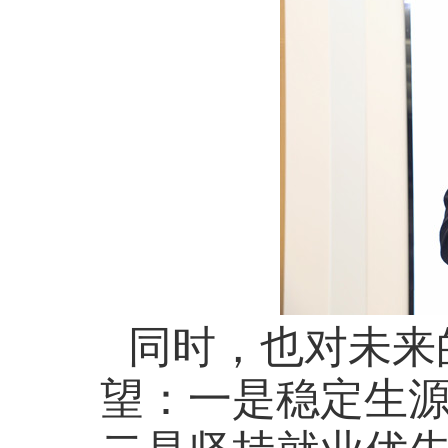
同时，也对未来
望：一是稳定生