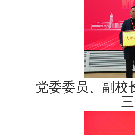
党委委员、副校
三