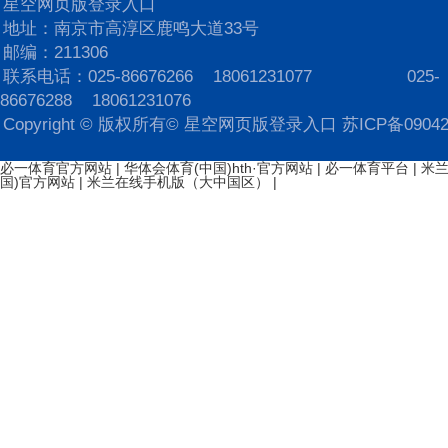
星空网页版登录入口
地址：南京市高淳区鹿鸣大道33号
邮编：211306
联系电话：025-86676266 18061231077 025-
86676288 18061231076
Copyright © 版权所有© 星空网页版登录入口 苏ICP备09042
必一体育官方网站
|
华体会体育(中国)hth·官方网站
|
必一体育平台
|
米
国)官方网站
|
米兰在线手机版（大中国区）
|