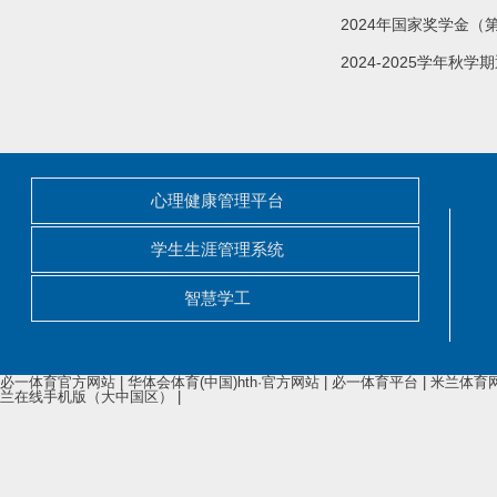
2024年国家奖学金
2024-2025学年
心理健康管理平台
学生生涯管理系统
智慧学工
必一体育官方网站
|
华体会体育(中国)hth·官方网站
|
必一体育平台
|
米兰体育
兰在线手机版（大中国区）
|