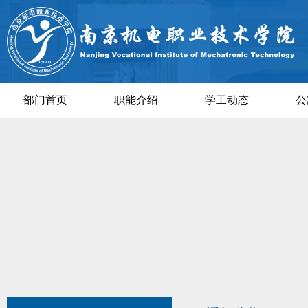
部门首页
职能介绍
学工动态
公